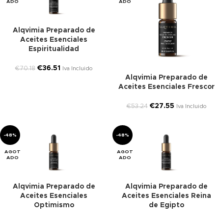
ADO
ADO
Alqvimia Preparado de
Aceites Esenciales
Espiritualidad
€
36.51
€
70.18
Iva Incluido
Alqvimia Preparado de
Aceites Esenciales Frescor
€
27.55
€
53.24
Iva Incluido
-48%
-48%
AGOT
AGOT
ADO
ADO
Alqvimia Preparado de
Alqvimia Preparado de
Aceites Esenciales
Aceites Esenciales Reina
Optimismo
de Egipto