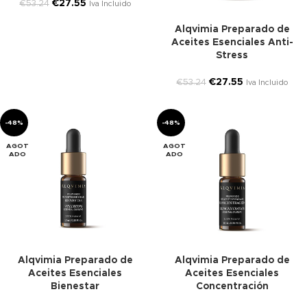
€
27.55
€
53.24
Iva Incluido
Alqvimia Preparado de
Aceites Esenciales Anti-
Stress
€
27.55
€
53.24
Iva Incluido
-48%
-48%
AGOT
AGOT
ADO
ADO
Alqvimia Preparado de
Alqvimia Preparado de
Aceites Esenciales
Aceites Esenciales
Bienestar
Concentración