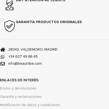
24/7 ATENCIÓN AL CLIENTE
GARANTÍA PRODUCTOS ORIGINALES
28343, VALDEMORO, MADRID
+34 627 49 86 65
info@beautribe.com
ENLACES DE INTERÉS
Envíos y devoluciones
Garantía y reclamaciones
Modificación de datos y condiciones