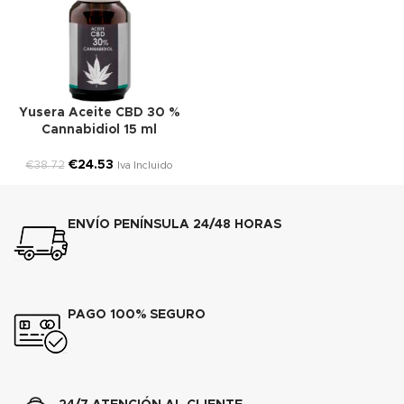
Yusera Aceite CBD 30 %
Cannabidiol 15 ml
€
24.53
€
38.72
Iva Incluido
ENVÍO PENÍNSULA 24/48 HORAS
PAGO 100% SEGURO