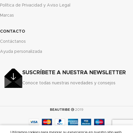
Política de Privacidad y Aviso Legal
Marcas
CONTACTO
Contáctanos
Ayuda personalizada
SUSCRÍBETE A NUESTRA NEWSLETTER
Conoce todas nuestras novedades y consejos
BEAUTRIBE
2019
0
Utilizamos cookies para mejorar su experiencia en nuestro sitio web.