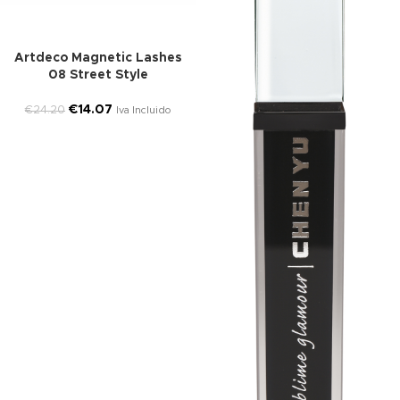
Artdeco Magnetic Lashes
08 Street Style
€
14.07
€
24.20
Iva Incluido