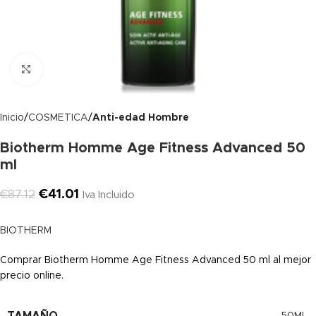
Clic para ampliar
Inicio
COSMETICA
Anti-edad Hombre
Biotherm Homme Age Fitness Advanced 50
ml
€
41.01
€
87.12
Iva Incluido
BIOTHERM
Comprar Biotherm Homme Age Fitness Advanced 50 ml al mejor
precio online.