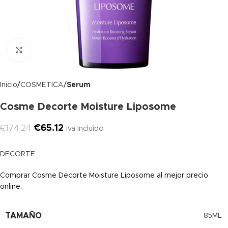
Clic para ampliar
Inicio
COSMETICA
Serum
Cosme Decorte Moisture Liposome
€
65.12
€
174.24
Iva Incluido
DECORTE
Comprar Cosme Decorte Moisture Liposome al mejor precio
online.
TAMAÑO
85ML