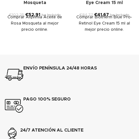
Mosqueta
Eye Cream 15 ml
€
52.91
€
41.67
€
102.25
€
84.77
Iva Incluido
Iva Incluido
Comprar Alqvimia Aceite de
Comprar Biotherm Blue Pro-
Rosa Mosqueta al mejor
Retinol Eye Cream 15 ml al
precio online.
mejor precio online.
ENVÍO PENÍNSULA 24/48 HORAS
PAGO 100% SEGURO
24/7 ATENCIÓN AL CLIENTE