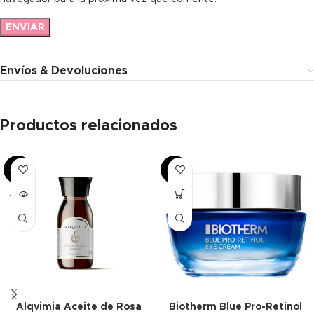
Envíos & Devoluciones
Productos relacionados
-48%
-51%
AGOT
ADO
Alqvimia Aceite de Rosa
Biotherm Blue Pro-Retinol