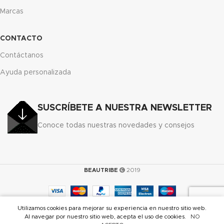
Marcas
CONTACTO
Contáctanos
Ayuda personalizada
SUSCRÍBETE A NUESTRA NEWSLETTER
Conoce todas nuestras novedades y consejos
BEAUTRIBE
2019
0
Utilizamos cookies para mejorar su experiencia en nuestro sitio web.
Tienda
Lista de deseos
Carrito
Mi cuenta
Al navegar por nuestro sitio web, acepta el uso de cookies.
NO